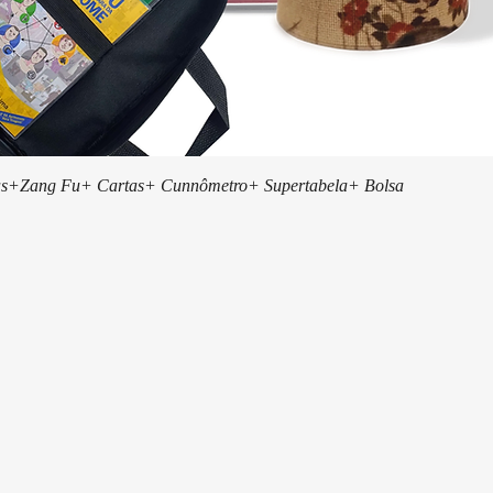
Visualização rápida
s+Zang Fu+ Cartas+ Cunnômetro+ Supertabela+ Bolsa