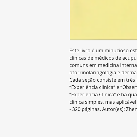
Este livro é um minucioso es
clínicas de médicos de acup
comuns em medicina interna, c
otorrinolaringologia e dermat
Cada seção consiste em três p
“Experiência clínica” e “Obse
“Experiência Clínica” e há q
clínica simples, mas aplicável
- 320 páginas. Autor(es): Zhe