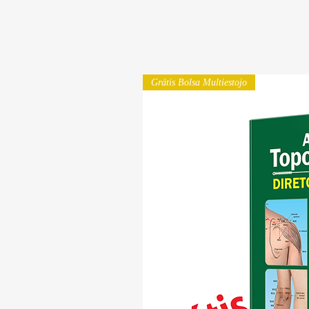
Grátis Bolsa Multiestojo