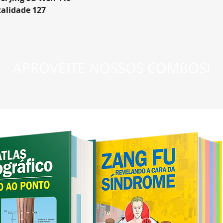
talidade 127
APROVEITE NOSSOS COMBOS!