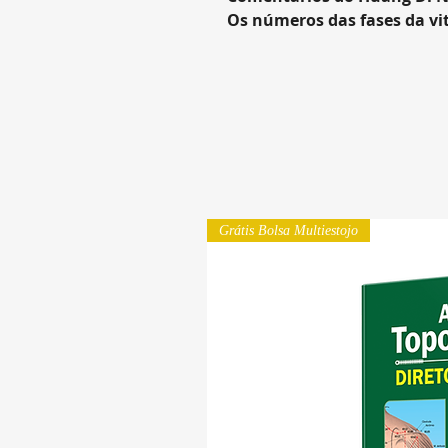
Os números das fases da vi
Grátis Bolsa Multiestojo