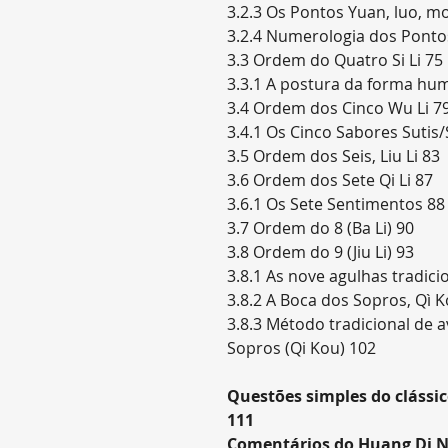
3.2.3 Os Pontos Yuan, luo, mo
3.2.4 Numerologia dos Pontos
3.3 Ordem do Quatro Si Li 75
3.3.1 A postura da forma hu
3.4 Ordem dos Cinco Wu Li 7
3.4.1 Os Cinco Sabores Sutis
3.5 Ordem dos Seis, Liu Li 83
3.6 Ordem dos Sete Qi Li 87
3.6.1 Os Sete Sentimentos 88
3.7 Ordem do 8 (Ba Li) 90
3.8 Ordem do 9 (Jiu Li) 93
3.8.1 As nove agulhas tradici
3.8.2 A Boca dos Sopros, Qì 
3.8.3 Método tradicional de a
Sopros (Qi Kou) 102
Questões simples do clássi
111
Comentários do Huang Di Ne