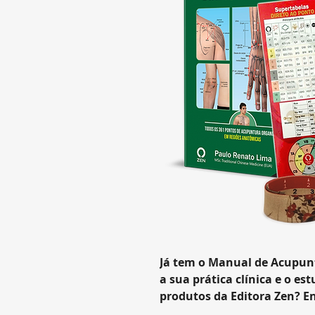
Já tem o Manual de Acupunt
a sua prática clínica e o e
produtos da Editora Zen? E