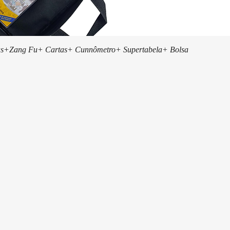
Visualização rápida
s+Zang Fu+ Cartas+ Cunnômetro+ Supertabela+ Bolsa