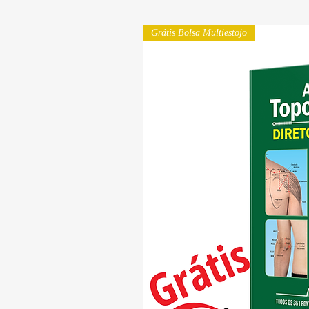
Grátis Bolsa Multiestojo