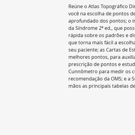
Reúne o Atlas Topográfico Dir
você na escolha de pontos de
aprofundado dos pontos; o i
da Síndrome 2ª ed., que poss
rápida sobre os padrões e di
que torna mais fácil a escol
seu paciente; as Cartas de E
melhores pontos, para auxili
prescrição de pontos e estud
Cunnômetro para medir os c
recomendação da OMS; e a S
mãos as principais tabelas d