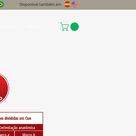
Disponível também em
A Editora
Fórum